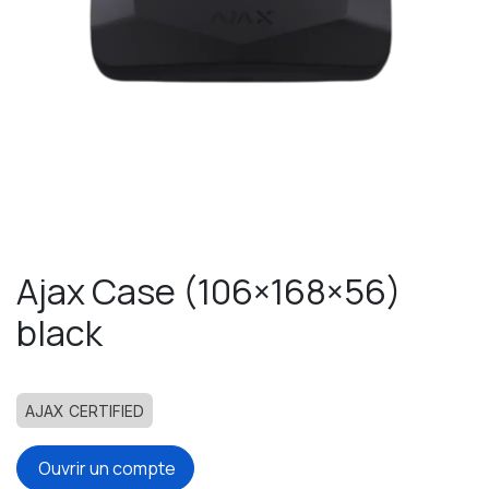
Ajax Case (106×168×56)
black
AJAX CERTIFIED
Ouvrir un compte