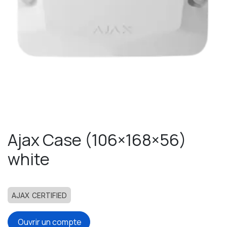
Ajax Case (106×168×56)
white
AJAX CERTIFIED
Ouvrir un compte