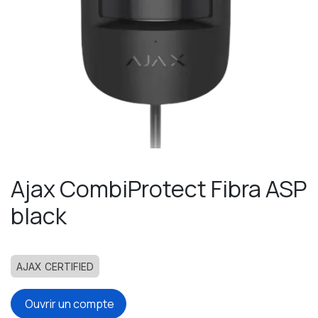
Ajax CombiProtect Fibra ASP
black
AJAX CERTIFIED
Ouvrir un compte