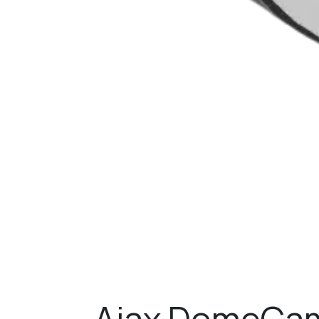
Ajax DomeCam