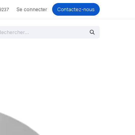
Contactez-nous
Se connecter
9237