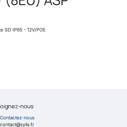
te SD IP65 - 12V/POE
joignez-nous
Contactez-nous
contact@sylis.fr