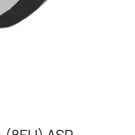
 (8EU) ASP