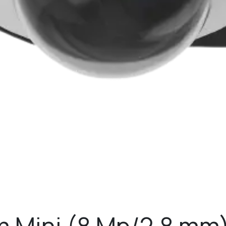
 Mini (8 Mp/2.8 mm)