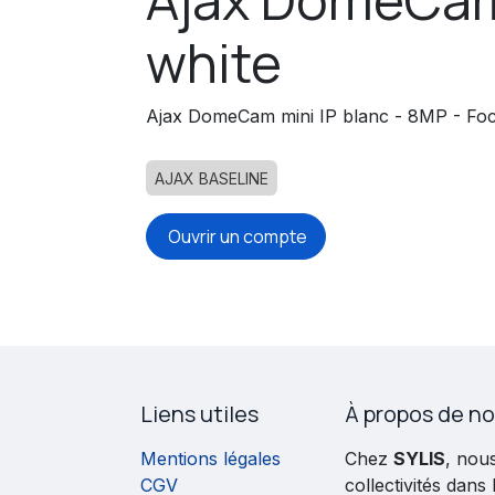
white
Ajax DomeCam mini IP blanc - 8MP - Foc
AJAX BASELINE
Ouvrir un compte
Liens utiles
À propos de n
Mentions légales
Chez
SYLIS
, nou
CGV
collectivités dans