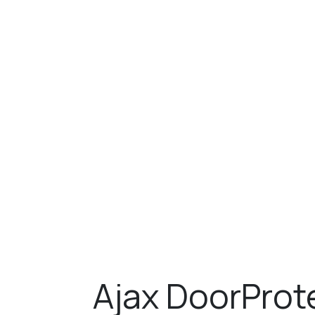
Ajax DoorProte