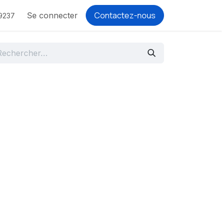
Contactez-nous
Se connecter
9237