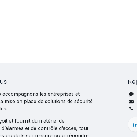
ous
Re
s accompagnons les entreprises et
 la mise en place de solutions de sécurité
tes.
it et fournit du matériel de
 d’alarmes et de contrôle d’accès, tout
es produits sur mesure pour répondre