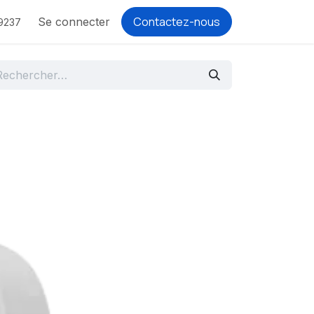
Contactez-nous
Se connecter
9237