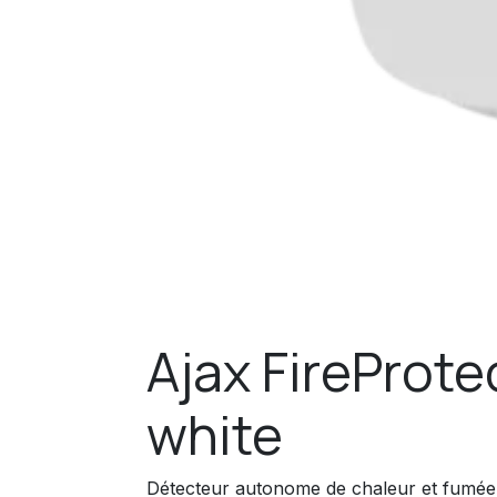
Ajax FireProt
white
Détecteur autonome de chaleur et fumée bl