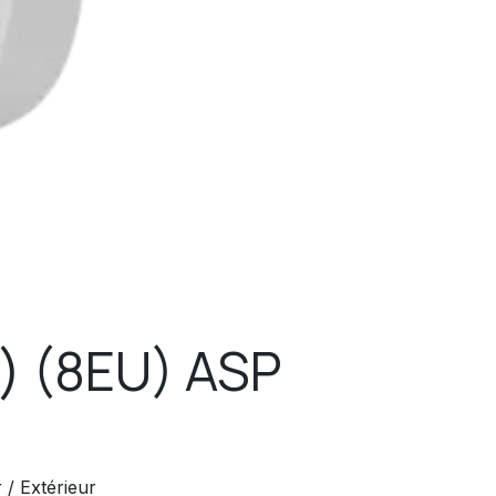
) (8EU) ASP
 / Extérieur