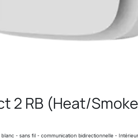
ect 2 RB (Heat/Smoke
anc - sans fil - communication bidirectionnelle - Intérieur