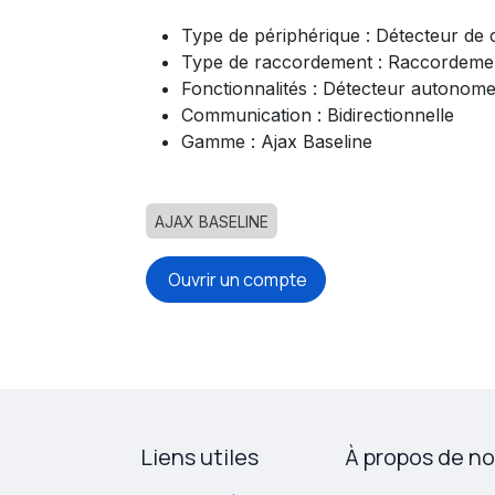
Type de périphérique : Détecteur de 
Type de raccordement : Raccordemen
Fonctionnalités : Détecteur autonom
Communication : Bidirectionnelle
Gamme : Ajax Baseline
AJAX BASELINE
Ouvrir un compte
Liens utiles
À propos de n