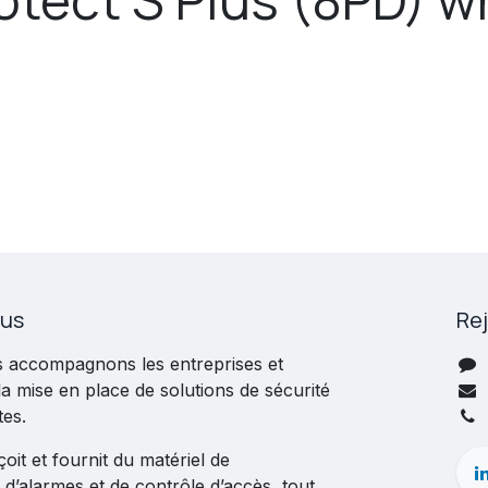
ous
Re
s accompagnons les entreprises et
 la mise en place de solutions de sécurité
tes.
it et fournit du matériel de
 d’alarmes et de contrôle d’accès, tout