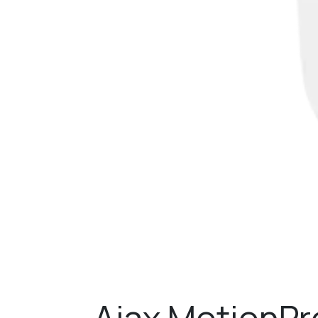
Ajax MotionPr