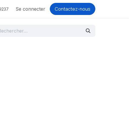
Contactez-nous
Se connecter
9237