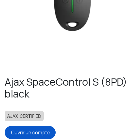
Ajax SpaceControl S (8PD)
black
AJAX CERTIFIED
Ouvrir un compte