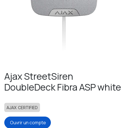
Ajax StreetSiren
DoubleDeck Fibra ASP white
AJAX CERTIFIED
Ouvrir un compte