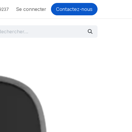
Contactez-nous
Se connecter
9237