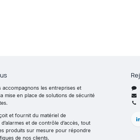
ous
Re
s accompagnons les entreprises et
 la mise en place de solutions de sécurité
tes.
it et fournit du matériel de
 d’alarmes et de contrôle d’accès, tout
es produits sur mesure pour répondre
iques de nos clients.