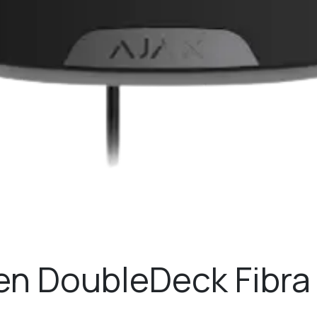
en DoubleDeck Fibra