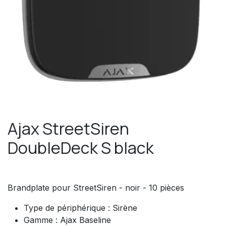
Ajax StreetSiren
DoubleDeck S black
Brandplate pour StreetSiren - noir - 10 pièces
Type de périphérique : Sirène
Gamme : Ajax Baseline