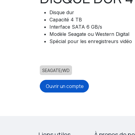
Disque dur
Capacité 4 TB
Interface SATA 6 GB/s
Modèle Seagate ou Western Digital
Spécial pour les enregistreurs vidéo
SEAGATE/WD
Ouvrir un compte
Liens utiles
À propos de n