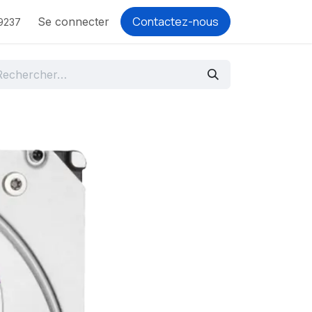
Contactez-nous
Se connecter
9237