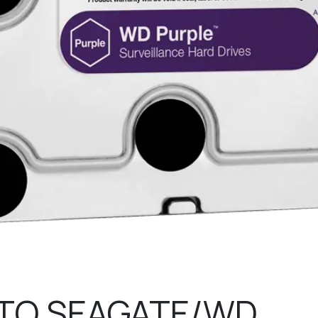
4TO SEAGATE/WD