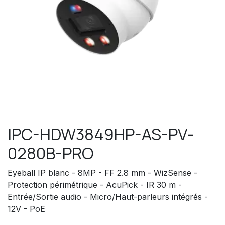
IPC-HDW3849HP-AS-PV-
0280B-PRO
Eyeball IP blanc - 8MP - FF 2.8 mm - WizSense -
Protection périmétrique - AcuPick - IR 30 m -
Entrée/Sortie audio - Micro/Haut-parleurs intégrés -
12V - PoE