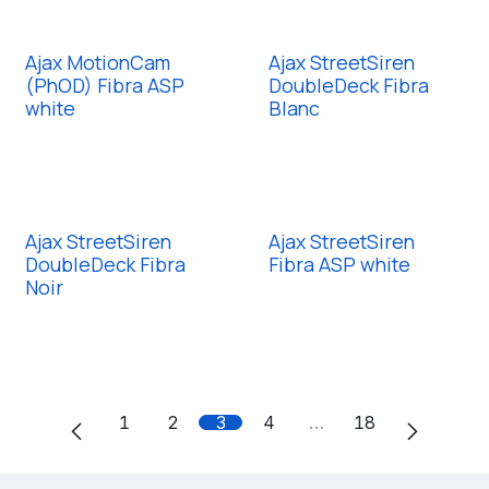
Ajax MotionCam
Ajax StreetSiren
(PhOD) Fibra ASP
DoubleDeck Fibra
white
Blanc
Ajax StreetSiren
Ajax StreetSiren
DoubleDeck Fibra
Fibra ASP white
Noir
1
2
3
4
…
18