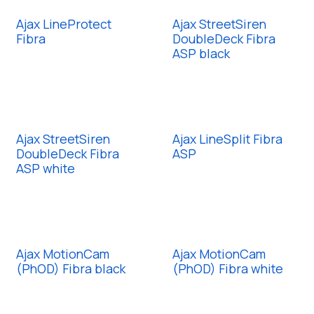
Ajax LineProtect
Ajax StreetSiren
Fibra
DoubleDeck Fibra
ASP black
Ajax StreetSiren
Ajax LineSplit Fibra
DoubleDeck Fibra
ASP
ASP white
Ajax MotionCam
Ajax MotionCam
(PhOD) Fibra black
(PhOD) Fibra white